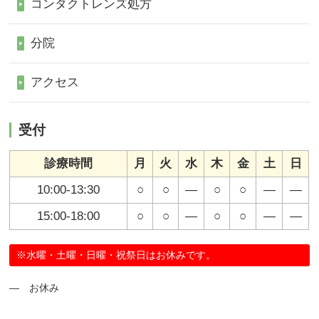
コンタクトレンズ処方
分院
アクセス
受付
診療時間
月
火
水
木
金
土
日
10:00-13:30
○
○
―
○
○
―
―
15:00-18:00
○
○
―
○
○
―
―
※水曜・土曜・日曜・祝祭日はお休みです。
― お休み