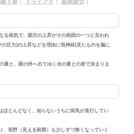
眼瞼下垂
ドライアイ
眼精疲労
なる病気で、眼圧の上昇がその病因の一つと言われ
中の圧力)の上昇などを理由に視神経(見たものを脳に
水の量と、眼の外へ出てゆく水の量との差で決まりま
はほとんどなく、知らないうちに病気が進行してい
り、視野（見える範囲）も少しずつ狭くなっていく