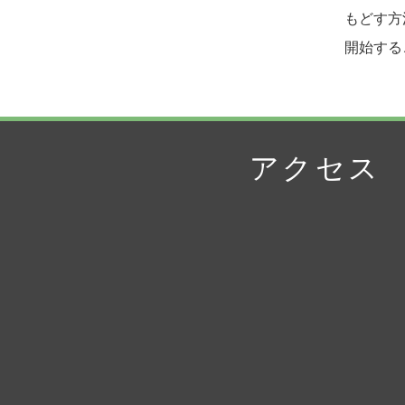
もどす方
開始する
アクセス