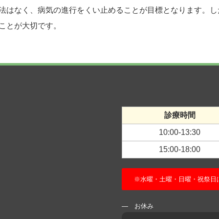
法はなく、病気の進行をくい止めることが目標となります。し
ことが大切です。
診療時間
10:00-13:30
15:00-18:00
※水曜・土曜・日曜・祝祭日
― お休み