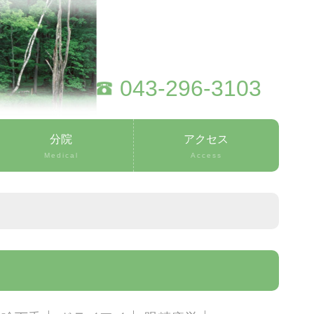
043-296-3103
分院
アクセス
Medical
Access