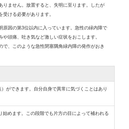
ありません。放置すると、失明に至ります。したが
を受ける必要があります。
明原因の第3位以内に入っています。急性の緑内障で
みや頭痛、吐き気など激しい症状をおこします。
ので、このような急性閉塞隅角緑内障の発作がおき
点）ができます。自分自身で異常に気づくことはあり
り始めます。この段階でも片方の目によって補われる