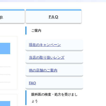
p
FAQ
ご案内
現在のキャンペーン
当店の取り扱いレンズ
他の店舗のご案内
FAQ
眼科医の検査・処方を受けまし
ょう