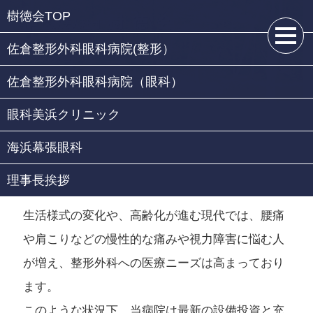
樹徳会TOP
佐倉整形外科眼科病院(整形）
佐倉整形外科眼科病院（眼科）
眼科美浜クリニック
海浜幕張眼科
樹徳会とは
理事長挨拶
生活様式の変化や、高齢化が進む現代では、腰痛
や肩こりなどの慢性的な痛みや視力障害に悩む人
が増え、整形外科への医療ニーズは高まっており
ます。
このような状況下、当病院は最新の設備投資と充